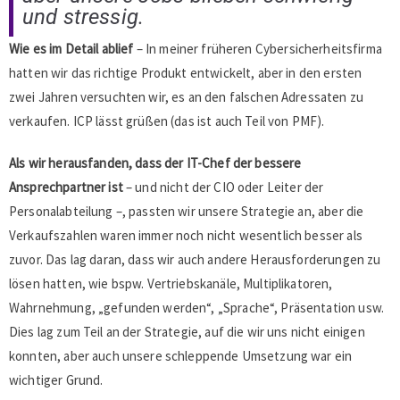
und stressig.
Wie es im Detail ablief
– In meiner früheren Cybersicherheitsfirma
hatten wir das richtige Produkt entwickelt, aber in den ersten
zwei Jahren versuchten wir, es an den falschen Adressaten zu
verkaufen. ICP lässt grüßen (das ist auch Teil von PMF).
Als wir herausfanden, dass der IT-Chef der bessere
Ansprechpartner ist
– und nicht der CIO oder Leiter der
Personalabteilung –, passten wir unsere Strategie an, aber die
Verkaufszahlen waren immer noch nicht wesentlich besser als
zuvor. Das lag daran, dass wir auch andere Herausforderungen zu
lösen hatten, wie bspw. Vertriebskanäle, Multiplikatoren,
Wahrnehmung, „gefunden werden“, „Sprache“, Präsentation usw.
Dies lag zum Teil an der Strategie, auf die wir uns nicht einigen
konnten, aber auch unsere schleppende Umsetzung war ein
wichtiger Grund.