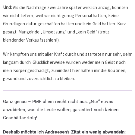
Und:
Als die Nachfrage zwei Jahre später wirklich anzog, konnten
wir nicht liefern, weil wir nicht genug Personal hatten, keine
Grundlagen dafür geschaffen hatten und kein Geld hatten. Kurz
gesagt: Mangelnde „Umsetzung“ und „kein Geld“ (trotz
blendender Verkaufszahlen!).
Wir kämpften uns mit aller Kraft durch und starteten nur sehr, sehr
langsam durch. Glücklicherweise wurden weder mein Geist noch
mein Körper geschädigt, zumindest hier halfen mir die Routinen,
gesund und zuversichtlich zu bleiben.
Ganz genau – PMF allein reicht nicht aus. „Nur“ etwas
anzubieten, was die Leute wollen, garantiert noch keinen
Geschäftserfolg!
Deshalb möchte ich Andreesen’s Zitat ein wenig abwandeln: