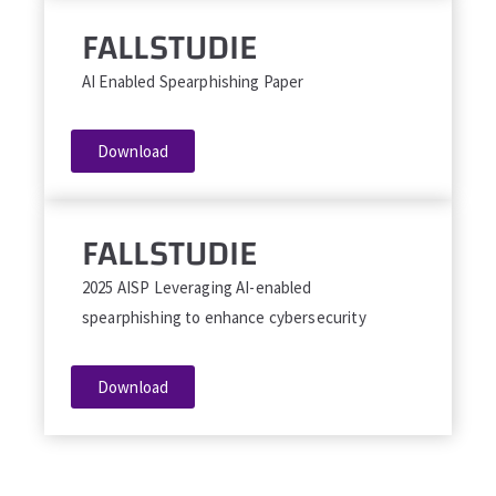
FALLSTUDIE
AI Enabled Spearphishing Paper
Download
FALLSTUDIE
2025 AISP Leveraging AI-enabled
spearphishing to enhance cybersecurity
Download