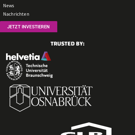
News
Nachrichten
JETZT INVESTIEREN
TRUSTED BY: