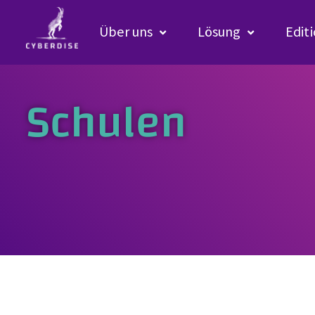
Über uns
Lösung
Edit
Schulen