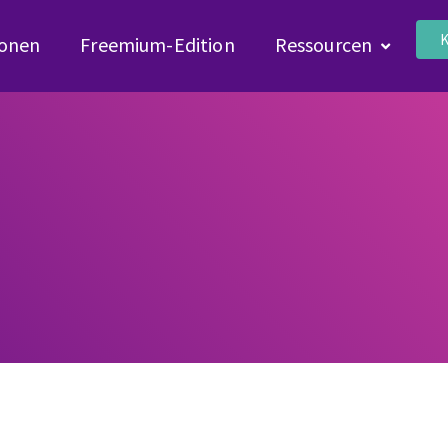
K
ionen
Freemium-Edition
Ressourcen