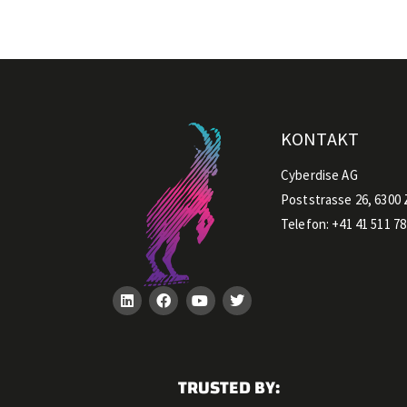
KONTAKT
Cyberdise AG
Poststrasse 26, 6300
Telefon:
+41 41 511 7
TRUSTED BY: