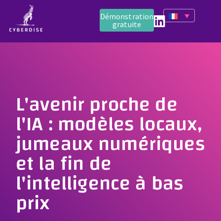
Démonstration
gratuite
L'avenir proche de
l'IA : modèles locaux,
jumeaux numériques
et la fin de
l'intelligence à bas
prix