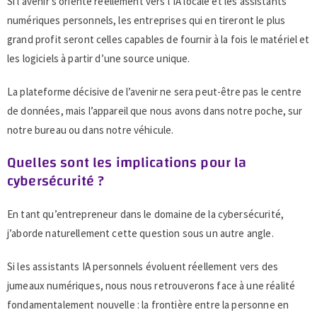
Si l’avenir s’oriente réellement vers l’IA locale et les assistants
numériques personnels, les entreprises qui en tireront le plus
grand profit seront celles capables de fournir à la fois le matériel et
les logiciels à partir d’une source unique.
La plateforme décisive de l’avenir ne sera peut-être pas le centre
de données, mais l’appareil que nous avons dans notre poche, sur
notre bureau ou dans notre véhicule.
Quelles sont les implications pour la
cybersécurité ?
En tant qu’entrepreneur dans le domaine de la cybersécurité,
j’aborde naturellement cette question sous un autre angle.
Si les assistants IA personnels évoluent réellement vers des
jumeaux numériques, nous nous retrouverons face à une réalité
fondamentalement nouvelle : la frontière entre la personne en