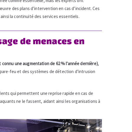
gnée comme essentielle, mais les experts ont
œuvre des plans d’intervention en cas d’incident. Ces
ainsi la continuité des services essentiels.
ysage de menaces en
nt connu une augmentation de 62 % l’année dernière)
,
 pare-feu et des systèmes de détection d’intrusion
dents qui permettent une reprise rapide en cas de
aquants ne le fassent, aidant ainsi les organisations à