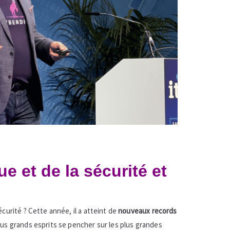
e et de la sécurité et
curité ? Cette année, il a atteint de
nouveaux records
us grands esprits se pencher sur les plus grandes