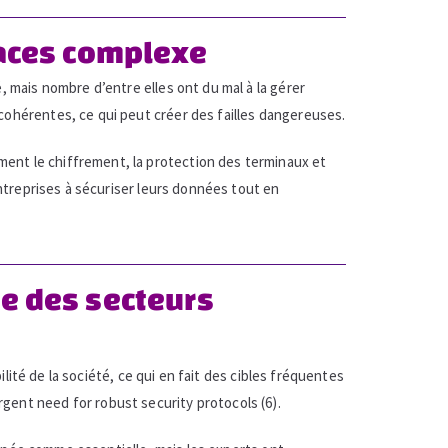
naces complexe
, mais nombre d’entre elles ont du mal à la gérer
cohérentes, ce qui peut créer des failles dangereuses.
ent le chiffrement, la protection des terminaux et
ntreprises à sécuriser leurs données tout en
nce des secteurs
ilité de la société, ce qui en fait des cibles fréquentes
rgent need for robust security protocols (6).