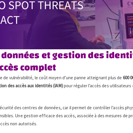
 données et gestion des identit
accès complet
e de vulnérabilité, le coût moyen d’une panne atteignant plus de
600 0
ion des accès aux identités (IAM)
pour réguler l’accès des utilisateurs
sécurité des centres de données, car il permet de contrôler l’accès ph
nsibles. Une gestion efficace des accès, associée à des mesures de pr
accès non autorisés.