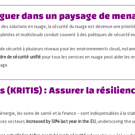
viguer dans un paysage de me
 des solutions en nuage, la sécurité du nuage est devenue une priorité
brides et multiclouds conduit souvent à des politiques de sécurité in
e sécurité à plusieurs niveaux pour les environnements cloud, notamm
dre de sécurité unifié
pour tous les services en nuage peut aider les e
uage.
s (KRITIS) : Assurer la résilie
énergie, les soins de santé et la finance – sont indispensables à la stab
 ces secteurs
increased by 50% last year in the EU
, underscoring the u