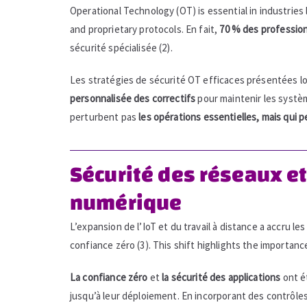
Operational Technology (OT) is essential in industries 
and proprietary protocols. En fait,
70 % des professio
sécurité spécialisée (2).
Les stratégies de sécurité OT efficaces présentées l
personnalisée des correctifs
pour maintenir les systèm
perturbent pas
les opérations essentielles, mais qui 
Sécurité des réseaux et 
numérique
L’expansion de l’IoT et du travail à distance a accru les
confiance zéro (3). This shift highlights the importanc
La confiance zéro
et
la sécurité des applications
ont é
jusqu’à leur déploiement. En incorporant des contrôles