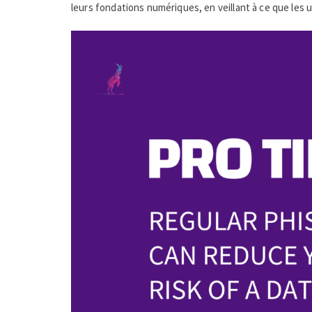
leurs fondations numériques, en veillant à ce que les 