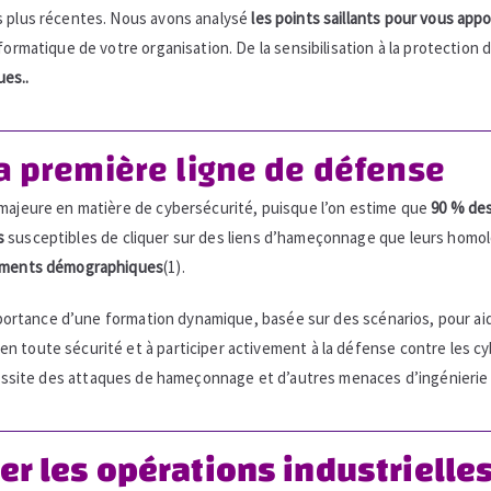
es plus récentes. Nous avons analysé
les points saillants pour vous app
formatique de votre organisation. De la sensibilisation à la protection 
ues..
 la première ligne de défense
 majeure en matière de cybersécurité, puisque l’on estime que
90 % des
s
susceptibles de cliquer sur des liens d’hameçonnage que leurs homo
rtements démographiques
(1).
’importance d’une formation dynamique, basée sur des scénarios, pour ai
en toute sécurité et à participer activement à la défense contre les
éussite des attaques de hameçonnage et d’autres menaces d’ingénierie 
ger les opérations industrielle