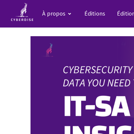
À propos
Éditions
Éditio