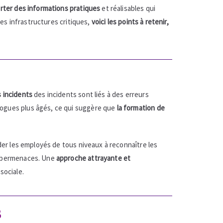
orter des informations pratiques
et réalisables qui
des infrastructures critiques,
voici les points à retenir,
 incidents
des incidents sont liés à des erreurs
logues plus âgés, ce qui suggère que
la formation de
der les employés de tous niveaux à reconnaître les
 cybermenaces. Une
approche attrayante et
sociale.
s