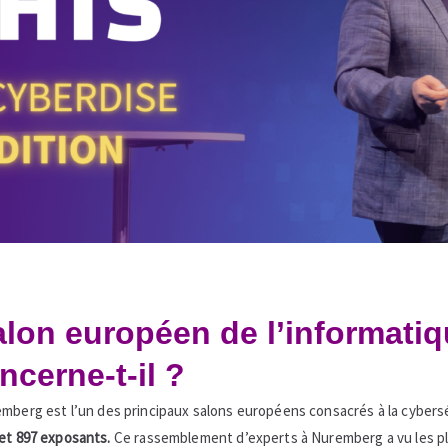
alon européen de l’informatiqu
cerne-t-il ?
remberg
est l’un des principaux salons européens consacrés à la cybersé
 et 897 exposants.
Ce rassemblement d’experts à Nuremberg a vu les pl