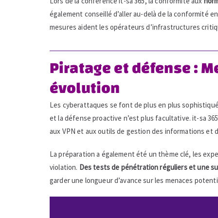
Lors de la conférence it-sa 365, la conformité aux
norm
également conseillé d’aller au-delà de la conformité e
mesures aident les opérateurs d’infrastructures critiqu
Piratage et défense : 
évolution
Les cyberattaques se font de plus en plus sophistiqué
et la défense proactive n’est plus facultative. it-sa 3
aux VPN et aux outils de gestion des informations et 
La préparation a également été un thème clé, les expe
violation.
Des tests de pénétration réguliers et une su
garder une longueur d’avance sur les menaces potenti