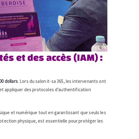
és et des accès (IAM) :
00 dollars
. Lors du salon it-sa 365, les intervenants ont
 et appliquer des protocoles d’authentification
ysique et numérique tout en garantissant que seuls les
otection physique, est essentielle pour protéger les