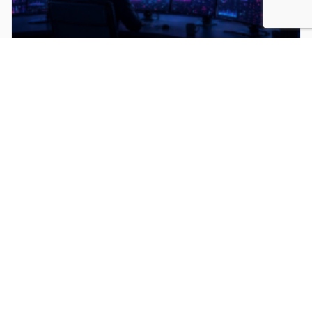
Le prochain grand bond en avant : pourquoi il