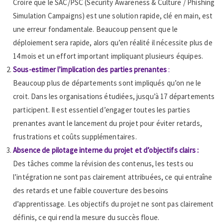
Croire que le SAC/PSC (Security Awareness & Culture / Phishing
Simulation Campaigns) est une solution rapide, clé en main, est
une erreur fondamentale. Beaucoup pensent que le
déploiement sera rapide, alors qu’en réalité il nécessite plus de
14 mois et un effort important impliquant plusieurs équipes.
Sous-estimer l’implication des parties prenantes
:
Beaucoup plus de départements sont impliqués qu’on ne le
croit. Dans les organisations étudiées, jusqu’à 17 départements
participent. Il est essentiel d’engager toutes les parties
prenantes avant le lancement du projet pour éviter retards,
frustrations et coûts supplémentaires.
Absence de pilotage interne du projet et d’objectifs clairs :
Des tâches comme la révision des contenus, les tests ou
l’intégration ne sont pas clairement attribuées, ce qui entraîne
des retards et une faible couverture des besoins
d’apprentissage. Les objectifs du projet ne sont pas clairement
définis, ce qui rend la mesure du succès floue.