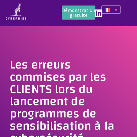
Démonstration
gratuite
Les erreurs
commises par les
CLIENTS lors du
lancement de
programmes de
sensibilisation à la