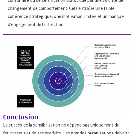
conformité ou de certification plutôt que par une volonté de
changement de comportement. Cela entraîne une faible
cohérence stratégique, une motivation limitée et un manque
d’engagement de la direction.
Conclusion
Le succès de la sensibilisation ne dépend pas uniquement du
fournisseur et de ses produits. Les grandes organisations doivent