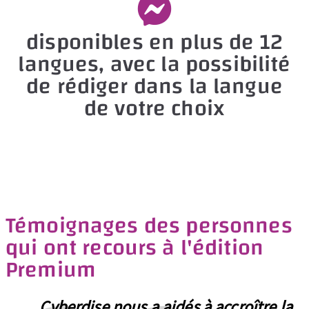
t
disponibles en plus de 12
y
langues, avec la possibilité
.
de rédiger dans la langue
de votre choix
Témoignages des personnes
qui ont recours à l'édition
Premium
Cyberdise nous a aidés à accroître la