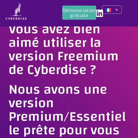
Démonstration
gratuite
Vous avez bien
aimé utiliser la
version Freemium
de Cyberdise ?
Nous avons une
version
Premium/Essentiel
le prête pour vous